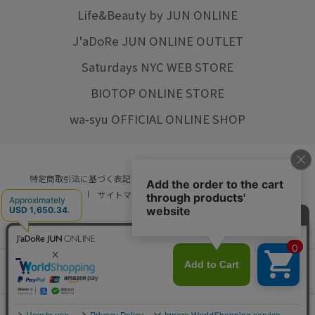
Life&Beauty by JUN ONLINE
J'aDoRe JUN ONLINE OUTLET
Saturdays NYC WEB STORE
BIOTOP ONLINE STORE
wa-syu OFFICIAL ONLINE SHOP
特定商取引法に基づく表記
プライバシーポリシー
会社概要
ご利用規約
サイトマップ
リクルート
ご利用ガイド
YOU ARE CULTURE.
© JUN CO.,LTD. ALL RIGHTS RESERVED.
店舗在庫
カートに入れる
をみる
0