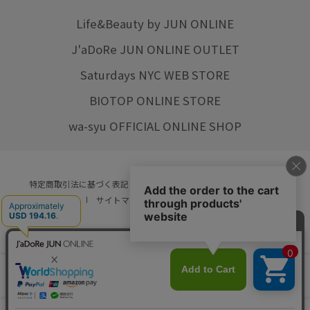
Life&Beauty by JUN ONLINE
J'aDoRe JUN ONLINE OUTLET
Saturdays NYC WEB STORE
BIOTOP ONLINE STORE
wa-syu OFFICIAL ONLINE SHOP
特定商取引法に基づく表記
プライバシーポリシー
会社概要
ご利用規約
サイトマップ
リクルート
ご利用ガイド
YOU ARE CULTURE.
© JUN CO.,LTD. ALL RIGHTS RESERVED.
店舗在庫
カートに入れる
をみる