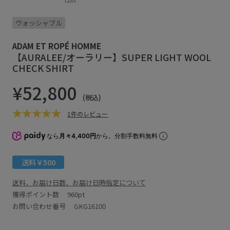
ウォッシャブル
ADAM ET ROPÉ HOMME
【AURALEE/オーラリー】SUPER LIGHT WOOL
CHECK SHIRT
¥52,800
(税込)
1件のレビュー
なら
月々4,400円
から。分割手数料無料
送料￥500
送料、お届け日数、お届け日時指定について
獲得ポイント数
960pt
お問い合わせ番号 GKG16100