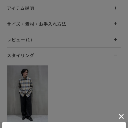
アイテム説明
サイズ・素材・お手入れ方法
レビュー (1)
スタイリング
ヨウ