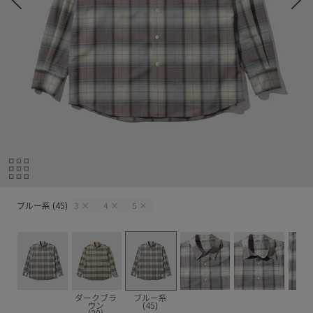
ブルー系 (45)
ブルー系 (45)
3
×
4
×
5
×
ダークブラ
ブルー系
ウン
(45)
(20)