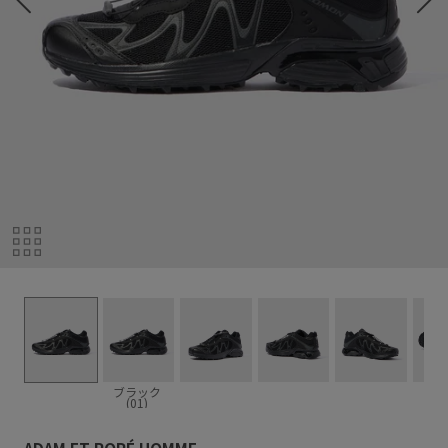
ブラック
(01)
ADAM ET ROPÉ HOMME