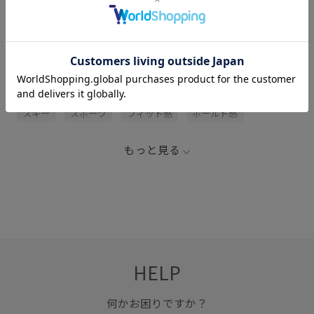
関連タグ
SALOMON
アウトドア
インソール
コントラスト
スキー
スポーツ
フィット感
ホールド感
ポリエステル
モダン
高級感
もっと見る
HELP
何かお困りですか？