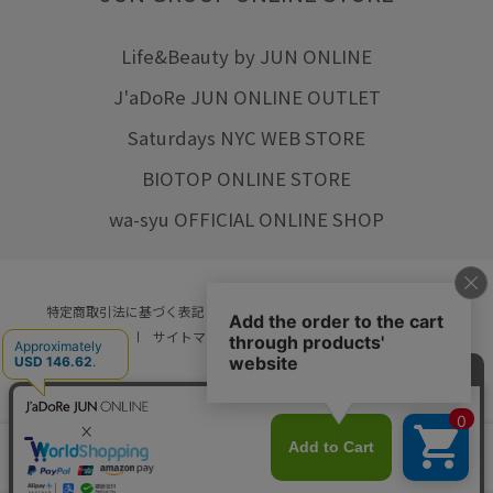
Life&Beauty by JUN ONLINE
J'aDoRe JUN ONLINE OUTLET
Saturdays NYC WEB STORE
BIOTOP ONLINE STORE
wa-syu OFFICIAL ONLINE SHOP
特定商取引法に基づく表記
プライバシーポリシー
会社概要
ご利用規約
サイトマップ
リクルート
ご利用ガイド
YOU ARE CULTURE.
© JUN CO.,LTD. ALL RIGHTS RESERVED.
店舗在庫
カートに入れる
をみる