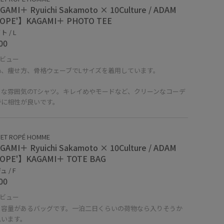
AMI＋ Ryuichi Sakamoto × 10Culture / ADAM
ROPE'】KAGAMI＋ PHOTO TEE
 / L
00
ビュー
cm、痩せ方、骨格ウェーブでLサイズを着用しています。
クな雰囲気のTシャツ。キレイめやモードなど、クリーンなコーデ
特に相性が良いです。
 ET ROPÉ HOMME
AMI＋ Ryuichi Sakamoto × 10Culture / ADAM
ROPE'】KAGAMI＋ TOTE BAG
 / F
00
ビュー
り容量があるバッグです。一泊二日くらいの荷物なら入りそうか
思います。