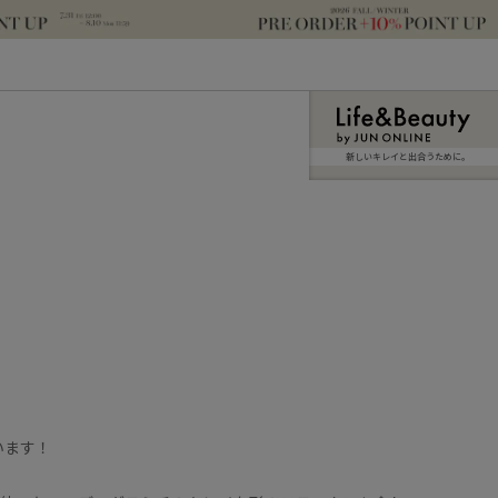
新しいキレイと出合うために。
います！