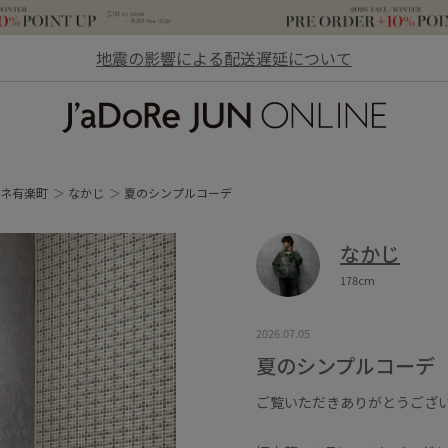
地震の影響による配送遅延について
JaDoRe JUN ONLINE
ネ有楽町
なかじ
夏のシンプルコーデ
なかじ
178cm
2026.07.05
夏のシンプルコーデ
ご覧いただきありがとうござ