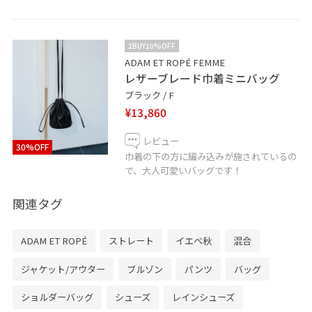
2BUY10%OFF
ADAM ET ROPÉ FEMME
レザーブレード巾着ミニバッグ
ブラック / F
¥13,860
レビュー
30%OFF
巾着の下の方に編み込みが施されているの
で、大人可愛いバッグです！
関連タグ
ADAM ET ROPÉ
ストレート
イエベ秋
混合
ジャケット/アウター
ブルゾン
パンツ
バッグ
ショルダーバッグ
シューズ
レインシューズ