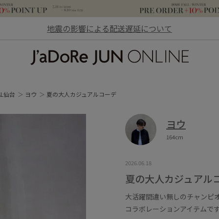
地震の影響による配送遅延について
JaDoRe JUN ONLINE
AL仙台
ヨウ
夏の大人カジュアルコーデ
ヨウ
164cm
2026.06.18
夏の大人カジュアル
大活躍間違い無しのチャンピオンか
コラボレーションアイテムで