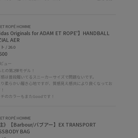
。
 ET ROPÉ HOMME
das Originals for ADAM ET ROPE'】HANDBALL
IAL AER
 / 26.0
500
ビュー
dasとの第2弾モデル！
ズ感は普段履いてるスニーカーサイズで問題ないです。
より柔らかい履き心地ですが、質感見え感共により良くなってお
す！
チのカラーもまたGoodです！
 ET ROPÉ HOMME
》【Barbour/バブアー】EX TRANSPORT
SSBODY BAG