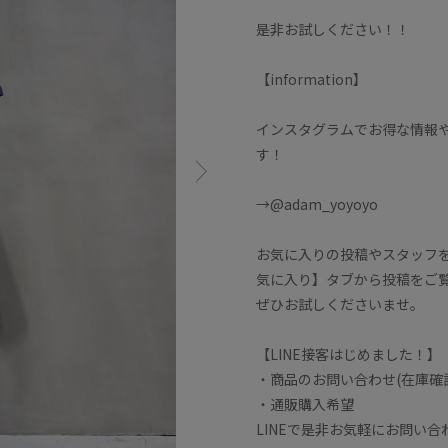
是非お試しください！！
【information】
インスタグラムでお得な情報
す！
→@adam_yoyoyo
お気に入りの投稿やスタッフ
気に入り】タブから投稿をご
ぜひお試しくださいませ。
【LINE接客はじめました！】
・商品のお問い合わせ(在庫確
・通販購入希望
LINEで是非お気軽にお問い