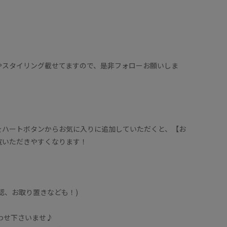
やスタイリング載せてますので、是非フォローお願いしま
をハートボタンからお気に入りに追加していただくと、【お
覧いただきやすくなります！
認、お取り置きなども！)
合わせ下さいませ♪