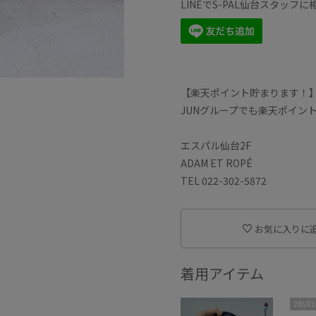
LINEでS-PAL仙台スタッ
【楽天ポイント貯まります！
JUNグループでも楽天ポイン
エスパル仙台2F
ADAM ET ROPÉ
TEL 022-302-5872
お気に入りに
着用アイテム
2BUY