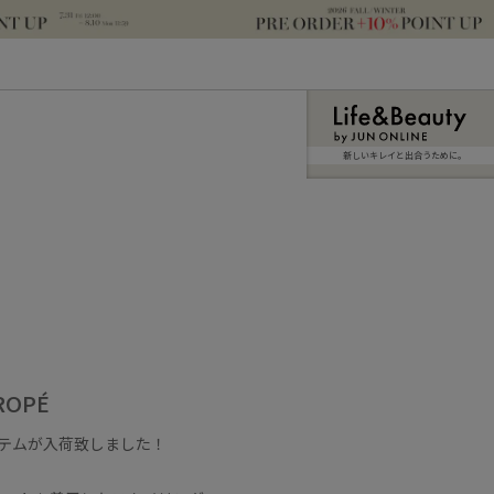
新しいキレイと出合うために。
 ROPÉ
アイテムが入荷致しました！