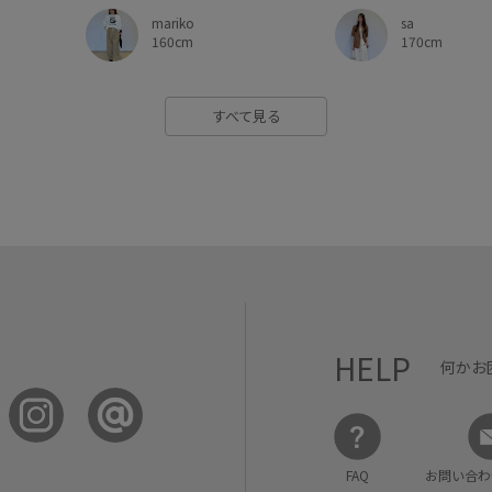
sa
mariko
170cm
160cm
すべて見る
HELP
何かお
FAQ
お問い合わ