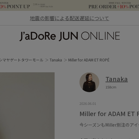
地震の影響による配送遅延について
JaDoRe JUN ONLINE
シマヤゲートタワーモール
Tanaka
Miller for ADAM ET ROPÉ
Tanaka
158cm
2026.06.01
Miller for ADAM ET
今シーズンもMiller別注の