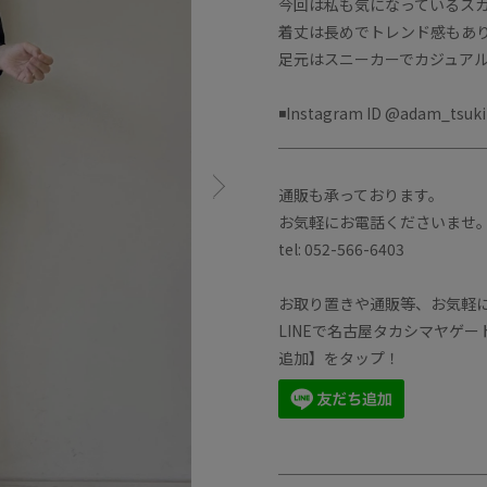
今回は私も気になっているス
着丈は長めでトレンド感もあ
足元はスニーカーでカジュア
◾️Instagram ID @adam_tsuk
＿＿＿＿＿＿＿＿＿＿＿＿＿
通販も承っております。
お気軽にお電話くださいませ
tel: 052-566-6403
お取り置きや通販等、お気軽
LINEで名古屋タカシマヤゲ
追加】をタップ！
＿＿＿＿＿＿＿＿＿＿＿＿＿