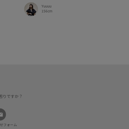
Yuuuu
156cm
困りですか？
せフォーム