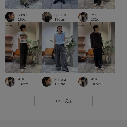
Kubota
ryotaro
そら
159cm
170cm
182cm
そら
Kubota
そら
182cm
159cm
182cm
すべて見る