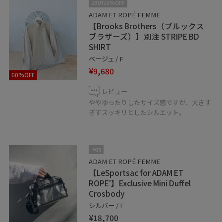
2BUY10%OFF
公式のLINEにて承っておりますので是非お気軽にお問い
ADAM ET ROPÉ FEMME
合わせくださいませ。
【Brooks Brothers（ブルックス
※対応可能時間 11:00～20:00
ブラザーズ）】別注 STRIPE BD
SHIRT
LINEでルクア大阪スタッフにご相談は【友だち追加】を
ベージュ / F
タップをして下さい
¥9,680
60%OFF
レビュー
ややゆったりしたサイズ感ですが、大きす
ぎずスッキリとしたシルエット。
予約
ADAM ET ROPÉ FEMME
【LeSportsac for ADAM ET
ROPE'】Exclusive Mini Duffel
Crosbody
シルバー / F
¥18,700