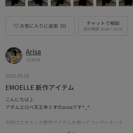
チャットで相談
お気に入りに追加
(0)
受付時間 10:00〜19:00
Arisa
153cm
2026.05.28
EMOELLE 新作アイテム
こんにちは♪
アダムエロペ天王寺ミオのarisaです^_^
今回はエモエレの新作アイテムを使ってコーディネート
を組んでみました！