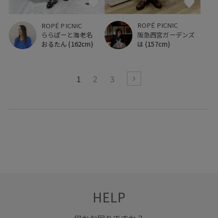
ROPÉ PICNIC
ROPÉ PICNIC
阪急西宮ガーデンズ
ららぽーと海老名
は
(157cm)
おるたん
(162cm)
1
2
3
HELP