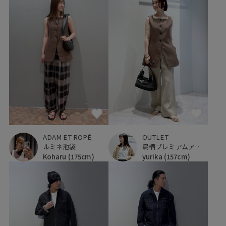
ADAM ET ROPÉ
OUTLET
ルミネ池袋
鳥栖プレミアムアウトレット
Koharu
(175cm)
yurika
(157cm)