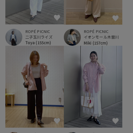
ROPÉ PICNIC
ROPÉ PICNIC
二子玉川ライズ
イオンモール木曽川
Toya
(155cm)
Miki
(157cm)