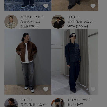
ADAM ET ROPÉ
OUTLET
心斎橋PARCO
鳥栖プレミアムアウトレット
新田
(176cm)
YUYA
(170cm)
ADAM ET ROPÉ
OUTLET
ミント神戸
鳥栖プレミアムアウトレット