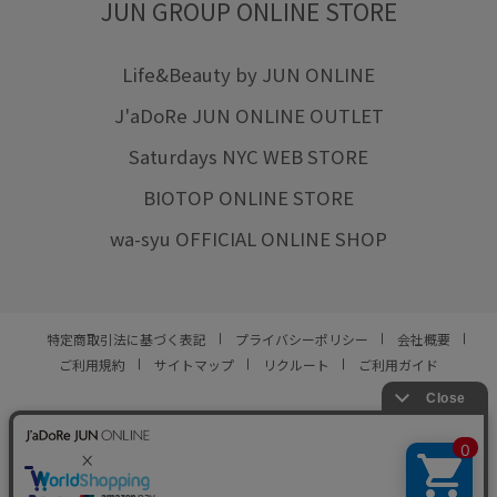
JUN GROUP ONLINE STORE
Life&Beauty by JUN ONLINE
J'aDoRe JUN ONLINE OUTLET
Saturdays NYC WEB STORE
BIOTOP ONLINE STORE
wa-syu OFFICIAL ONLINE SHOP
特定商取引法に基づく表記
プライバシーポリシー
会社概要
ご利用規約
サイトマップ
リクルート
ご利用ガイド
YOU ARE CULTURE.
© JUN CO.,LTD. ALL RIGHTS RESERVED.