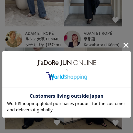
ADAM ET ROPÉ
ADAM ET ROPÉ
京都店
ルクア大阪 FEMME
Kawabata
(166cm)
タナカサヤ
(157cm)