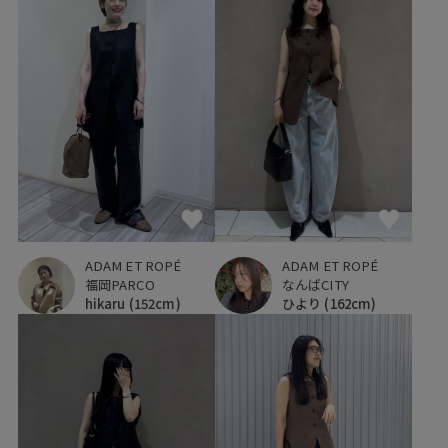
ADAM ET ROPÉ
ADAM ET ROPÉ
福岡PARCO
なんばCITY
hikaru
(152cm)
ひより
(162cm)