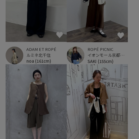
ADAM ET ROPÉ
ROPÉ PICNIC
ルミネ北千住
イオンモール京都桂川
noa
(161cm)
SAKI
(155cm)