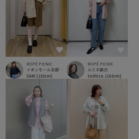
ROPÉ PICNIC
ROPÉ PICNIC
ルミネ藤沢
イオンモール京都桂川
toshico.
(165cm)
SAKI
(155cm)