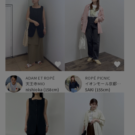
ADAM ET ROPÉ
ROPÉ PICNIC
天王寺MIO
イオンモール京都桂川
nishioka
(158cm)
SAKI
(155cm)