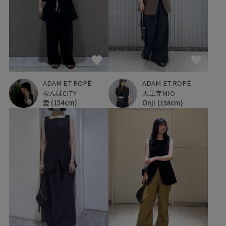
ADAM ET ROPÉ
ADAM ET ROPÉ
なんばCITY
天王寺MIO
愛
(154cm)
Onji
(158cm)