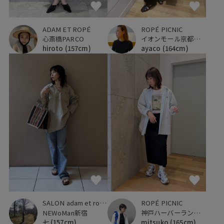
ADAM ET ROPÉ
ROPÉ PICNIC
心斎橋PARCO
イオンモール京都桂川
hiroto
(157cm)
ayaco
(164cm)
ROPÉ PICNIC
SALON adam et ropé
神戸ハーバーランドumie
NEWoMan新宿
mitsuko
(165cm)
七
(157cm)