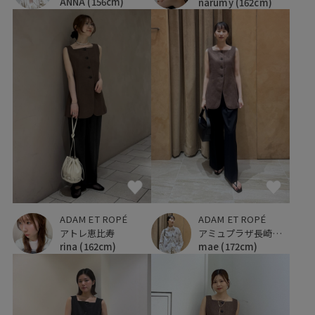
ANNA
(156cm)
narumy
(162cm)
ADAM ET ROPÉ
ADAM ET ROPÉ
アトレ恵比寿
アミュプラザ長崎新館
rina
(162cm)
mae
(172cm)