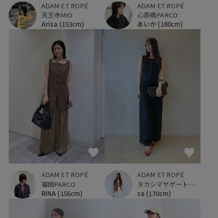
ADAM ET ROPÉ
ADAM ET ROPÉ
天王寺MIO
心斎橋PARCO
Arisa
(153cm)
あいか
(160cm)
ADAM ET ROPÉ
ADAM ET ROPÉ
福岡PARCO
タカシマヤゲートタワーモール
RINA
(156cm)
sa
(170cm)