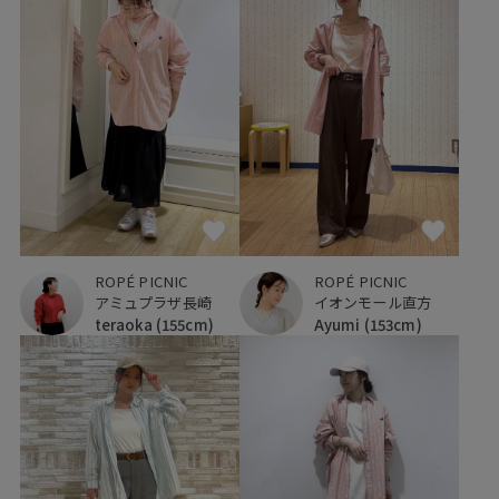
ROPÉ PICNIC
ROPÉ PICNIC
アミュプラザ長崎
イオンモール直方
teraoka
(155cm)
Ayumi
(153cm)