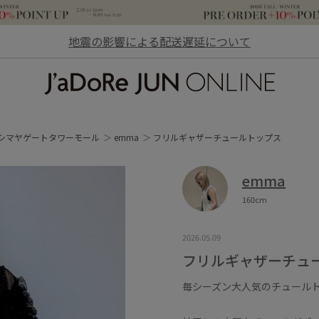
地震の影響による配送遅延について
JaDoRe JUN ONLINE
シマヤゲートタワーモール
emma
フリルギャザーチュールトップス
emma
160cm
2026.05.09
フリルギャザーチュ
毎シーズン大人気のチュール