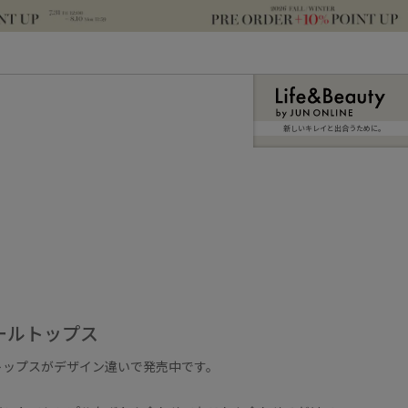
新しいキレイと出合うために。
ールトップス
トップスがデザイン違いで発売中です。