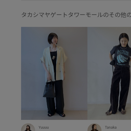
タカシマヤゲートタワーモールのその他
Yuuuu
Tanaka