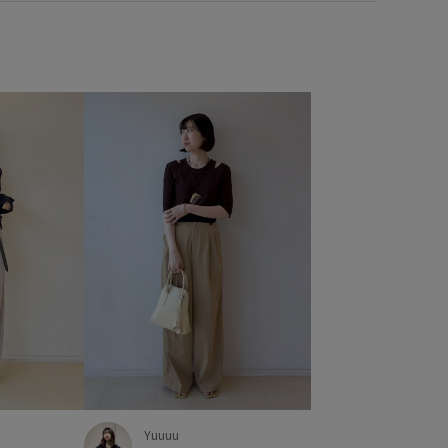
Yuuuu