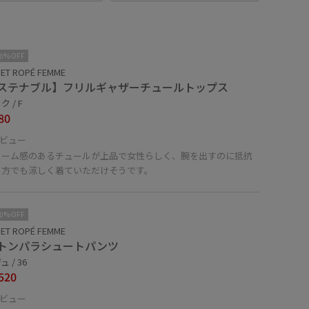
10%OFF
ET ROPÉ FEMME
ステナブル】フリルギャザーチュールトップス
 / F
80
ビュー
ューム感のあるチュールが上品で女性らしく、腕を出すのに抵抗
る方でも涼しく着ていただけそうです。
10%OFF
ET ROPÉ FEMME
トンパラシュートパンツ
 / 36
520
ビュー