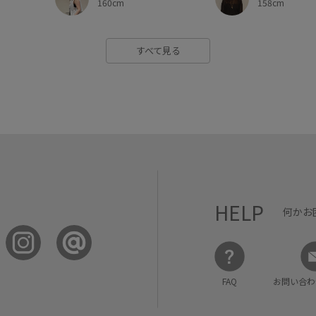
160cm
158cm
すべて見る
HELP
何かお
FAQ
お問い合わ