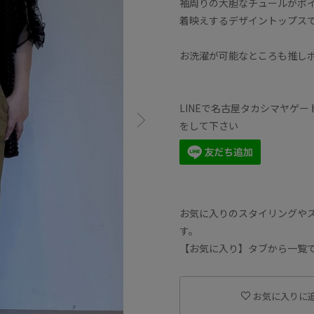
袖周りの大胆なチュールがポ
着映えするデザイントップス
お洗濯が可能なところも推し
LINEで名古屋タカシマヤゲ
をして下さい
お気に入りのスタイリングや
す。
【お気に入り】タブから一覧
お気に入りに