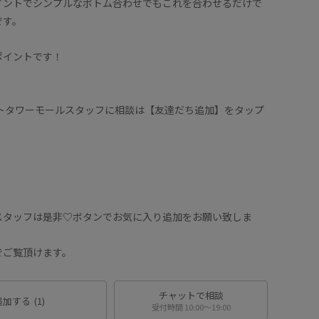
イントでシンプルなボトム合わせでもこれを合わせるだけで
です。
ポイントです！
ートタワーモールスタッフに相談は【友達だち追加】をタップ
スタッフは是非♡ボタンでお気に入り追加をお願い致しま
でご覧頂けます。
チャットで相談
追加する
(1)
受付時間 10:00〜19:00