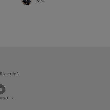
156cm
困りですか？
せフォーム