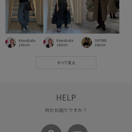
Kawabata
OHTANI
Kawabata
166cm
180cm
166cm
すべて見る
HELP
何かお困りですか？