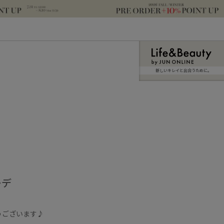
新しいキレイと出合うために。
ーデ
うございます♪