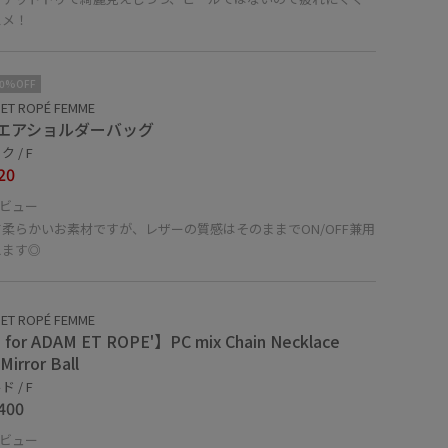
スメ！
10%OFF
ET ROPÉ FEMME
エアショルダーバッグ
 / F
20
ビュー
柔らかいお素材ですが、レザーの質感はそのままでON/OFF兼用
えます◎
ET ROPÉ FEMME
for ADAM ET ROPE'】PC mix Chain Necklace
Mirror Ball
 / F
400
ビュー