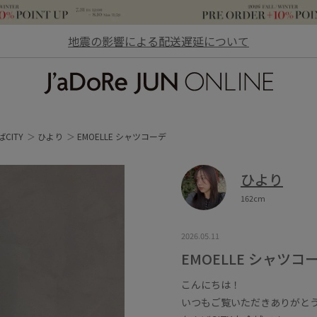
地震の影響による配送遅延について
JaDoRe JUN ONLINE
CITY
ひより
EMOELLE シャツコーデ
ひより
162cm
2026.05.11
EMOELLE シャツコ
こんにちは！
いつもご覧いただきありがと