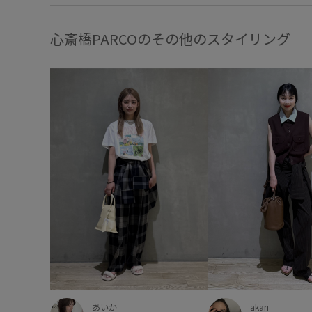
心斎橋PARCOのその他のスタイリング
akari
あいか