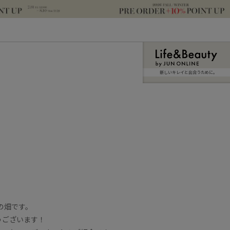
新しいキレイと出合うために。
の畑です。
うございます！