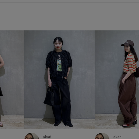
akari
akari