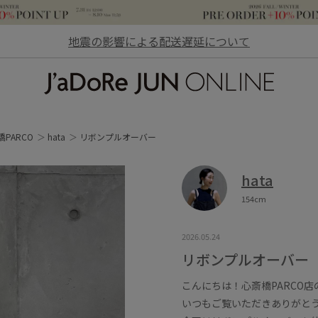
地震の影響による配送遅延について
JaDoRe JUN ONLINE
橋PARCO
hata
リボンプルオーバー
hata
154cm
2026.05.24
リボンプルオーバー
こんにちは！心斎橋PARCO店
いつもご覧いただきありがと