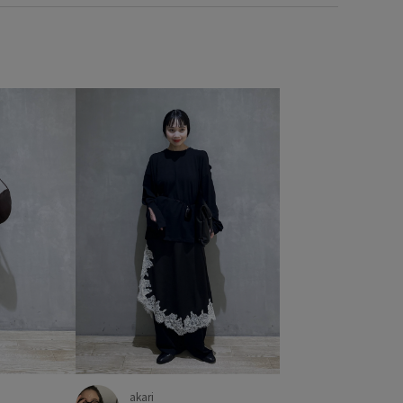
akari