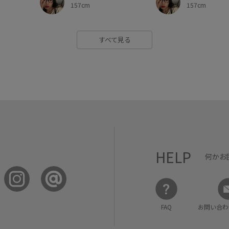
157cm
157cm
すべて見る
HELP
何かお
FAQ
お問い合わ