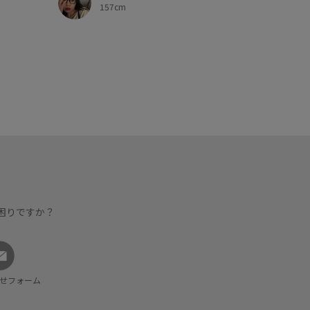
157cm
困りですか？
せフォーム