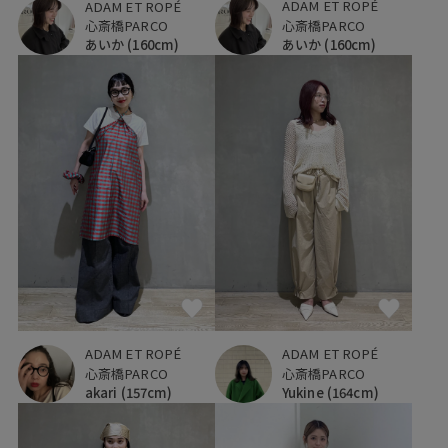
ADAM ET ROPÉ
ADAM ET ROPÉ
心斎橋PARCO
心斎橋PARCO
あいか
(160cm)
あいか
(160cm)
ADAM ET ROPÉ
ADAM ET ROPÉ
心斎橋PARCO
心斎橋PARCO
akari
(157cm)
Yukine
(164cm)