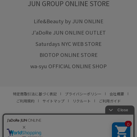
JUN GROUP ONLINE STORE
Life&Beauty by JUN ONLINE
J'aDoRe JUN ONLINE OUTLET
Saturdays NYC WEB STORE
BIOTOP ONLINE STORE
wa-syu OFFICIAL ONLINE SHOP
特定商取引法に基づく表記
プライバシーポリシー
会社概要
ご利用規約
サイトマップ
リクルート
ご利用ガイド
YOU ARE CULTURE.
© JUN CO.,LTD. ALL RIGHTS RESERVED.