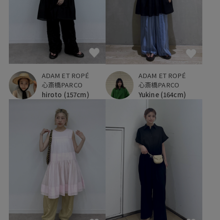
ADAM ET ROPÉ
ADAM ET ROPÉ
心斎橋PARCO
心斎橋PARCO
hiroto
(157cm)
Yukine
(164cm)