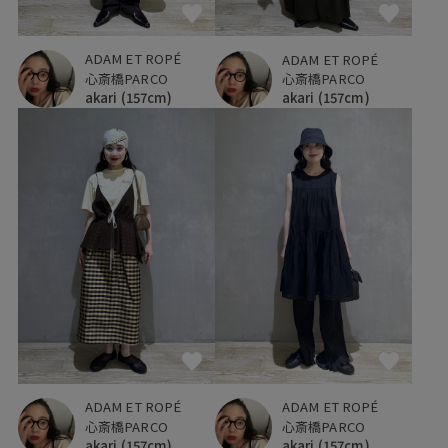
ADAM ET ROPÉ
ADAM ET ROPÉ
心斎橋PARCO
心斎橋PARCO
akari
(157cm)
akari
(157cm)
ADAM ET ROPÉ
ADAM ET ROPÉ
心斎橋PARCO
心斎橋PARCO
akari
(157cm)
akari
(157cm)