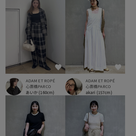
ADAM ET ROPÉ
ADAM ET ROPÉ
心斎橋PARCO
心斎橋PARCO
あいか
(160cm)
akari
(157cm)