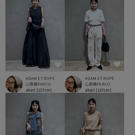
ADAM ET ROPÉ
ADAM ET ROPÉ
心斎橋PARCO
心斎橋PARCO
akari
(157cm)
akari
(157cm)