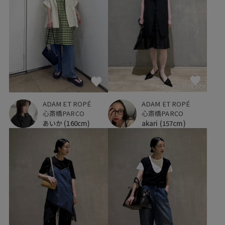
ADAM ET ROPÉ
ADAM ET ROPÉ
心斎橋PARCO
心斎橋PARCO
akari
(157cm)
あいか
(160cm)