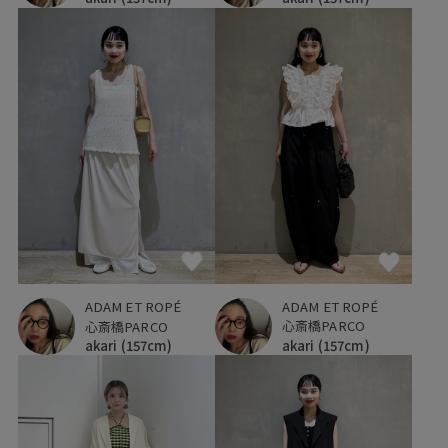
ADAM ET ROPÉ
ADAM ET ROPÉ
心斎橋PARCO
心斎橋PARCO
akari
(157cm)
akari
(157cm)