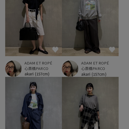
ADAM ET ROPÉ
ADAM ET ROPÉ
心斎橋PARCO
心斎橋PARCO
akari
(157cm)
akari
(157cm)