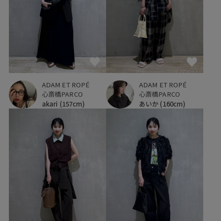
ADAM ET ROPÉ
ADAM ET ROPÉ
心斎橋PARCO
心斎橋PARCO
akari
(157cm)
あいか
(160cm)