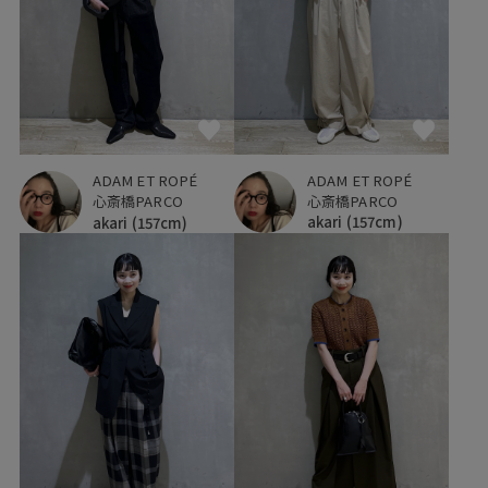
ADAM ET ROPÉ
ADAM ET ROPÉ
心斎橋PARCO
心斎橋PARCO
akari
(157cm)
akari
(157cm)