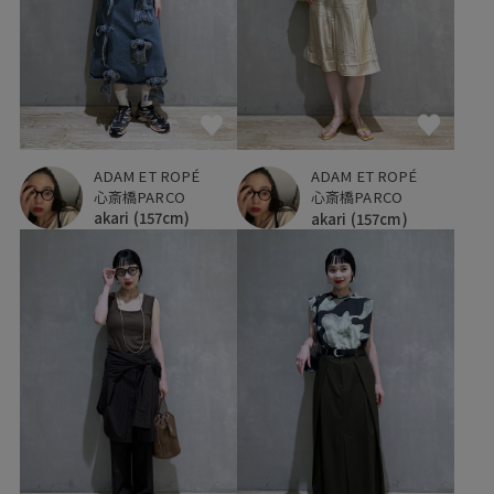
ADAM ET ROPÉ
ADAM ET ROPÉ
心斎橋PARCO
心斎橋PARCO
akari
(157cm)
akari
(157cm)