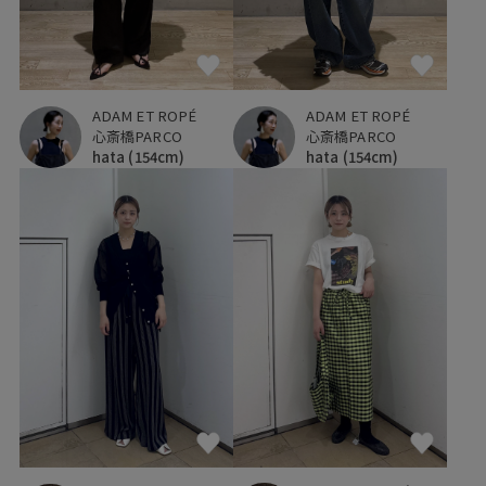
ADAM ET ROPÉ
ADAM ET ROPÉ
心斎橋PARCO
心斎橋PARCO
hata
(154cm)
hata
(154cm)