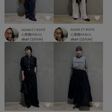
ADAM ET ROPÉ
ADAM ET ROPÉ
心斎橋PARCO
心斎橋PARCO
akari
(157cm)
akari
(157cm)