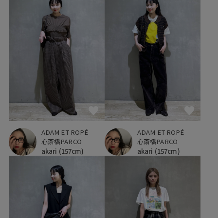
ADAM ET ROPÉ
ADAM ET ROPÉ
心斎橋PARCO
心斎橋PARCO
akari
(157cm)
akari
(157cm)