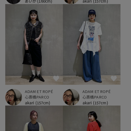
あいか
(160cm)
akari
(157cm)
ADAM ET ROPÉ
ADAM ET ROPÉ
心斎橋PARCO
心斎橋PARCO
akari
(157cm)
akari
(157cm)