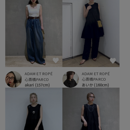
ADAM ET ROPÉ
ADAM ET ROPÉ
心斎橋PARCO
心斎橋PARCO
あいか
(160cm)
akari
(157cm)