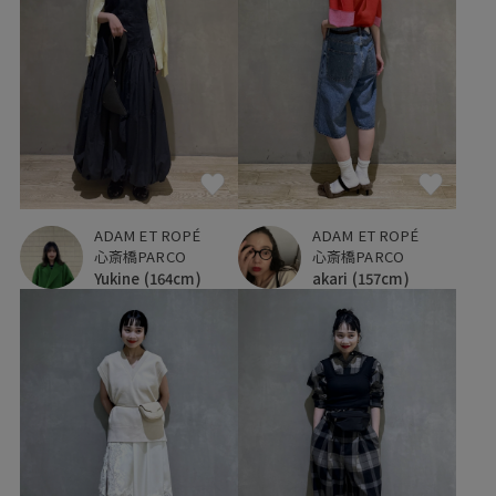
ADAM ET ROPÉ
ADAM ET ROPÉ
心斎橋PARCO
心斎橋PARCO
Yukine
(164cm)
akari
(157cm)