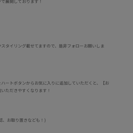
ジで展開しております！
やスタイリング載せてますので、是非フォローお願いしま
をハートボタンからお気に入りに追加していただくと、【お
覧いただきやすくなります！
認、お取り置きなども！)