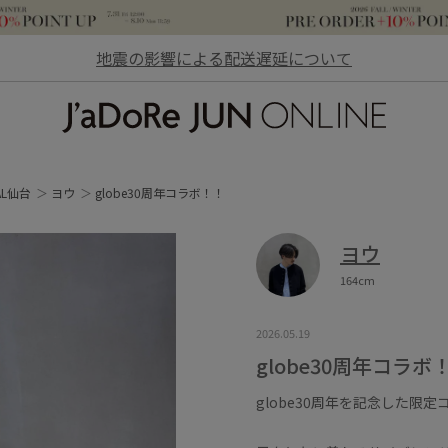
地震の影響による配送遅延について
JaDoRe JUN ONLINE
AL仙台
ヨウ
globe30周年コラボ！！
ヨウ
164cm
2026.05.19
globe30周年コラボ
globe30周年を記念した限定