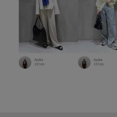
Ayaka
Ayaka
157cm
157cm