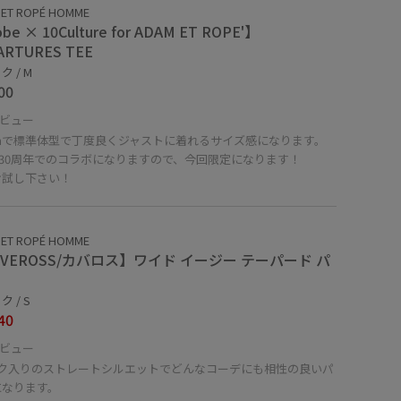
 ET ROPÉ HOMME
be × 10Culture for ADAM ET ROPE'】
ARTURES TEE
 / M
00
ビュー
cmで標準体型で丁度良くジャストに着れるサイズ感になります。
be30周年でのコラボになりますので、今回限定になります！
お試し下さい！
 ET ROPÉ HOMME
OVEROSS/カバロス】ワイド イージー テーパード パ
 / S
40
ビュー
ック入りのストレートシルエットでどんなコーデにも相性の良いパ
になります。