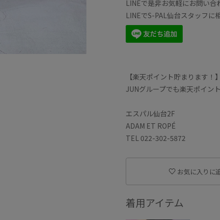
LINEで是非お気軽にお問い
LINEでS-PAL仙台スタッ
【楽天ポイント貯まります！
JUNグループでも楽天ポイン
エスパル仙台2F
ADAM ET ROPÉ
TEL 022-302-5872
お気に入りに
着用アイテム