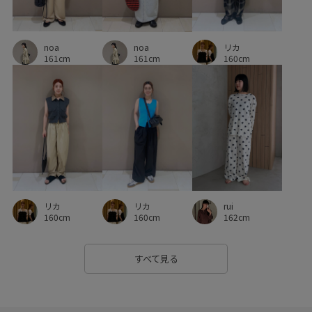
noa
リカ
noa
161cm
160cm
161cm
リカ
リカ
rui
160cm
160cm
162cm
すべて見る