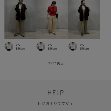
ayu
ayu
ayu
156cm
156cm
156cm
すべて見る
HELP
何かお困りですか？