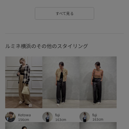
すべて見る
ルミネ横浜のその他のスタイリング
fuji
Kotowa
fuji
163cm
156cm
163cm