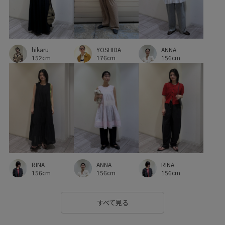
長め丈
長財布
hikaru
YOSHIDA
ANNA
152cm
176cm
156cm
RINA
RINA
ANNA
156cm
156cm
156cm
すべて見る