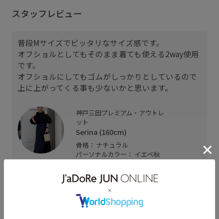
スタッフレビュー
普段Mサイズでピッタリなサイズ感です。
オフショルとしてもそのまま着ても使える2way使用
です。
オフショルにしてもゴムがしっかりとしているので
上に上がってくる事も少ないかと思います。
神戸三田プレミアム・アウトレ
ット
Serina (160cm)
骨格： ナチュラル
パーソナルカラー： イエベ秋
普段のトップスサイズ： 38
着用サイズ : F
カラー : ブラック (01)