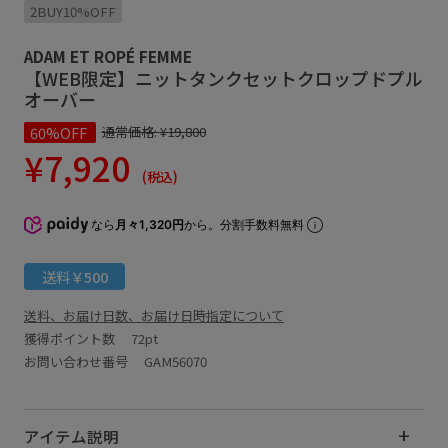
2BUY10%OFF
ADAM ET ROPÉ FEMME
【WEB限定】ニットタンクセットクロップドプル
オーバー
60%OFF
通常価格:
¥19,800
¥7,920
(税込)
なら
月々1,320円
から。分割手数料無料
送料￥500
送料、お届け日数、お届け日時指定について
獲得ポイント数
72pt
お問い合わせ番号 GAM56070
アイテム説明