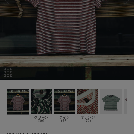
グリーン
ワイン
オレンジ
(30)
(66)
(70)
WILD LIFE TAILOR