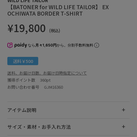
【BATONER for WILD LIFE TAILOR】 EX
OCHIWATA BORDER T-SHIRT
¥19,800
(税込)
なら
月々1,650円
から。分割手数料無料
送料￥500
送料、お届け日数、お届け日時指定について
獲得ポイント数
360pt
お問い合わせ番号 GJM16360
アイテム説明
サイズ・素材・お手入れ方法