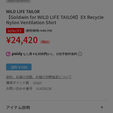
2BUY10%OFF
WILD LIFE TAILOR
【Goldwin for WILD LIFE TAILOR】EX Recycle
Nylon Ventilation Shirt
40%OFF
通常価格:
¥40,700
¥24,420
(税込)
なら
月々2,035円
から。分割手数料無料
送料￥500
送料、お届け日数、お届け日時指定について
獲得ポイント数
222pt
お問い合わせ番号 GJG26130
アイテム説明