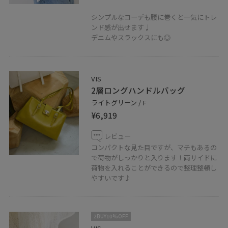
シンプルなコーデも腰に巻くと一気にトレ
ンド感が出せます♩
デニムやスラックスにも◎
VIS
2層ロングハンドルバッグ
ライトグリーン / F
¥6,919
レビュー
コンパクトな見た目ですが、マチもあるの
で荷物がしっかりと入ります！両サイドに
荷物を入れることができるので整理整頓し
やすいです♪
2BUY10%OFF