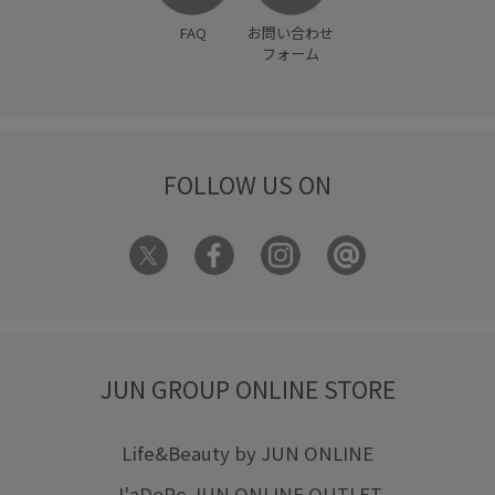
FAQ
お問い合わせ
フォーム
FOLLOW US ON
JUN GROUP ONLINE STORE
Life&Beauty by JUN ONLINE
J'aDoRe JUN ONLINE OUTLET