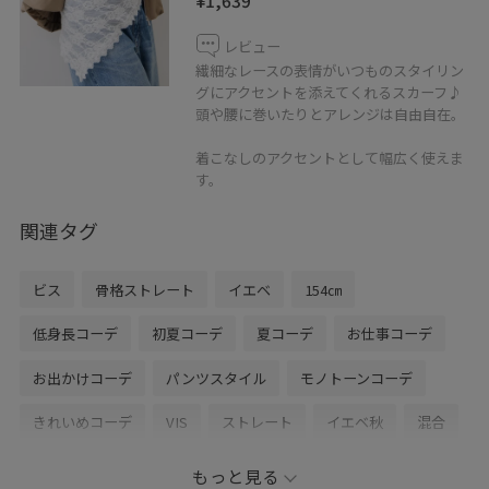
¥1,639
レビュー
繊細なレースの表情がいつものスタイリン
グにアクセントを添えてくれるスカーフ♪
頭や腰に巻いたりとアレンジは自由自在。
着こなしのアクセントとして幅広く使えま
す。
関連タグ
ビス
骨格ストレート
イエベ
154㎝
低身長コーデ
初夏コーデ
夏コーデ
お仕事コーデ
お出かけコーデ
パンツスタイル
モノトーンコーデ
きれいめコーデ
VIS
ストレート
イエベ秋
混合
低身長
トップス
ニット/セーター
パンツ
もっと見る