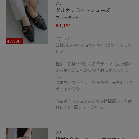
VIS
グルカフラットシューズ
ブラック / M
¥4,151
レビュー
40%OFF
普段23.5～24.0cmでMサイズがピッタリで
した。
程よく肌見せが出来るデザインで抜け感の
ある足元がこれからの季節にオススメで
す。
つま先がスッキリしてるので足元きれいに
見える所も◎
低反発クッション入りで長時間履いても疲
れにくい1軍シューズです。
VIS