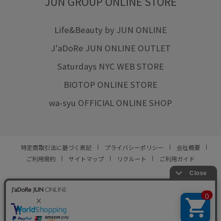
JUN GROUP ONLINE STORE
Life&Beauty by JUN ONLINE
J'aDoRe JUN ONLINE OUTLET
Saturdays NYC WEB STORE
BIOTOP ONLINE STORE
wa-syu OFFICIAL ONLINE SHOP
特定商取引法に基づく表記
プライバシーポリシー
会社概要
ご利用規約
サイトマップ
リクルート
ご利用ガイド
YOU ARE CULTURE.
© JUN CO.,LTD. ALL RIGHTS RESERVED.