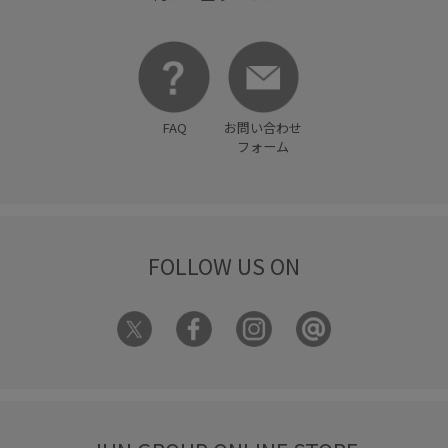
FAQ
お問い合わせ
フォーム
FOLLOW US ON