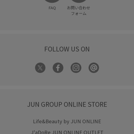
FAQ
お問い合わせ
フォーム
FOLLOW US ON
JUN GROUP ONLINE STORE
Life&Beauty by JUN ONLINE
J'aDoRe JUN ONLINE OUTLET