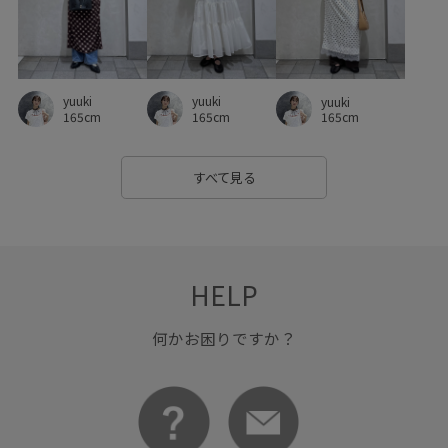
限定カラー
yuuki
yuuki
yuuki
165cm
165cm
165cm
すべて見る
HELP
何かお困りですか？