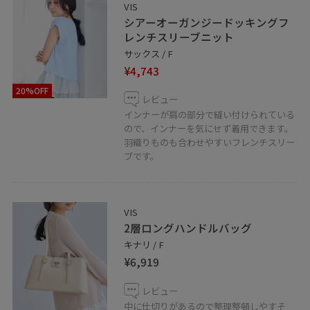
VIS
シアーオーガンジードッキングフ
レンチスリーブニット
サックス / F
¥4,743
20%OFF
レビュー
インナーが肩の部分で縫い付けられている
ので、インナーを気にせず着用できます。
羽織りものも合わせやすいフレンチスリー
ブです。
VIS
2層ロングハンドルバッグ
キナリ / F
¥6,919
レビュー
中に仕切りがあるので整理整頓しやすそ