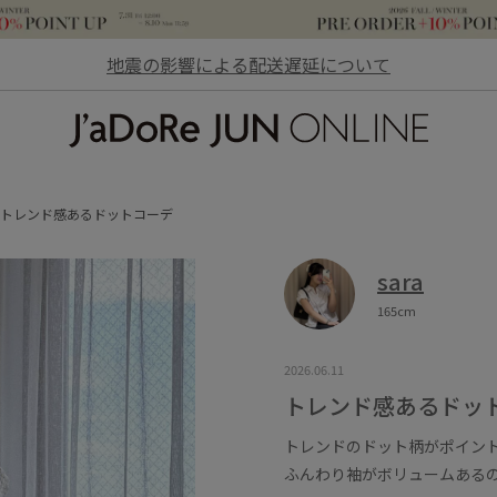
地震の影響による配送遅延について
JaDoRe JUN ONLINE
トレンド感あるドットコーデ
sara
165cm
2026.06.11
トレンド感あるドッ
トレンドのドット柄がポイン
ふんわり袖がボリュームある