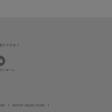
困りですか？
せフォーム
TORE
BIOTOP ONLINE STORE