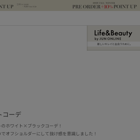
新しいキレイと出合うために。
トコーデ
トのホワイト×ブラックコーデ！
のでオフショルダーにして抜け感を意識しました！