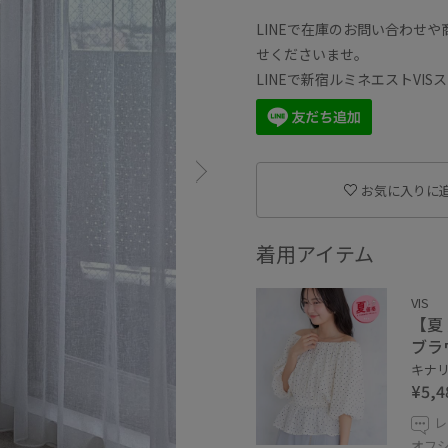
LINEで在庫のお問い合わせ
せくださいませ。
LINEで新宿ルミネエストVI
お気に入りに
着用アイテム
VIS
【夏
ブラ
キナリ系
¥5,4
レ
オフシ