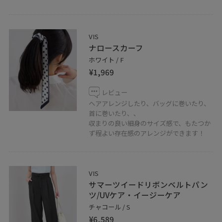
VIS
ナロースカーフ
ホワイト / F
¥1,969
レビュー
ヘアアレンジしたり、バッグに巻いたり、
首に巻いたり、、
収まりの良い細身のサイズ感で、もたつか
ず程よい存在感のアレンジができます！
VIS
サマーツイードリボンベルトパン
ツ/UVケア・イージーケア
チャコール / S
¥6,589