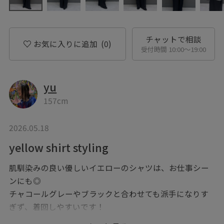
チャットで相談
お気に入りに追加
(0)
受付時間 10:00〜19:00
yu
157cm
2026.05.18
yellow shirt styling
肌馴染みの良い優しいイエローのシャツは、お仕事シー
ンにも◎
チャコールグレーやブラックと合わせても派手になりす
ぎず、着回しやすいです！