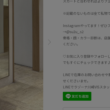
スカートと合わせればよりフ
※記載のないものは全て私物
Instagramやってます！ぜ
→@su2u_.s2
骨格・顔・カラー診断は、店
ください。
♡お気に入り登録やフォロー
でもすぐにチェックできます
LINEで在庫のお問い合わせ
せくださいませ。
LINEでラゾーナ川崎VISス