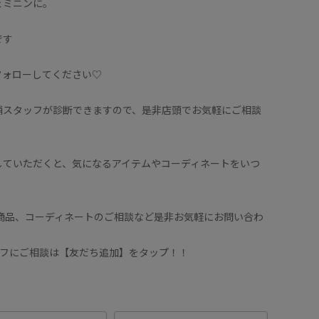
ェミニンに。
です
ひフォローしてください♡
舗スタッフが診断できますので、是非店頭でお気軽にご相談
していただくと、気になるアイテムやコーディネートをいつ
♪
や商品、コーディネートのご相談など是非お気軽にお問い合わ
タッフにご相談は【友だち追加】をタップ！！