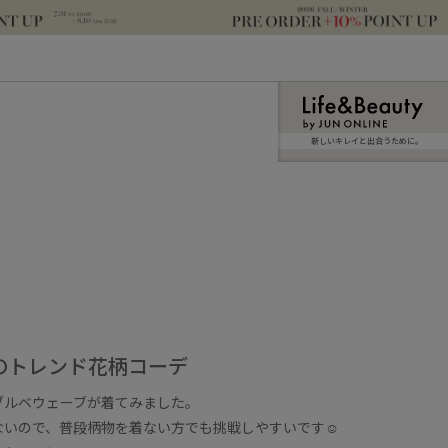
新しいキレイと出合うために。
のトレンド花柄コーデ
ブルベウェーブが着てみました。
いので、普段柄物を着ない方でも挑戦しやすいです☺︎