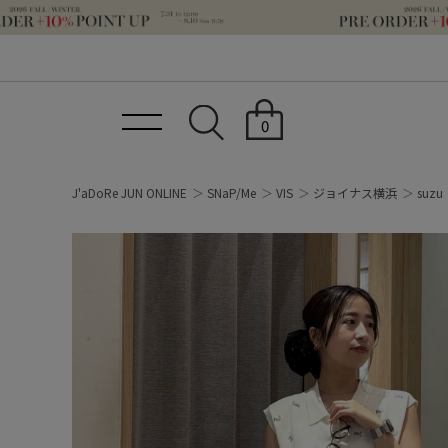
0
J'aDoRe JUN ONLINE
SNaP/Me
VIS
ジョイナス横浜
suzu