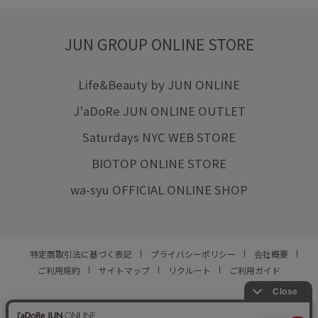
JUN GROUP ONLINE STORE
Life&Beauty by JUN ONLINE
J'aDoRe JUN ONLINE OUTLET
Saturdays NYC WEB STORE
BIOTOP ONLINE STORE
wa-syu OFFICIAL ONLINE SHOP
特定商取引法に基づく表記
プライバシーポリシー
会社概要
ご利用規約
サイトマップ
リクルート
ご利用ガイド