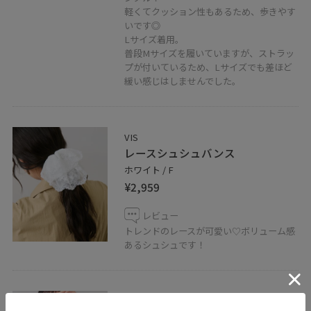
軽くてクッション性もあるため、歩きやす
いです◎
Lサイズ着用。
普段Mサイズを履いていますが、ストラッ
プが付いているため、Lサイズでも差ほど
緩い感じはしませんでした。
VIS
レースシュシュバンス
ホワイト / F
¥2,959
レビュー
トレンドのレースが可愛い♡ボリューム感
あるシュシュです！
VIS