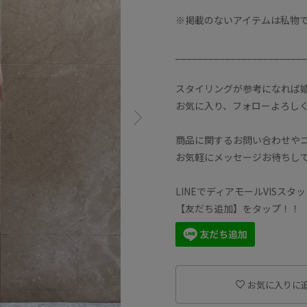
※掲載のないアイテムは私物
________________________
スタイリングが参考になれば
お気に入り、フォローよろし
商品に関するお問い合わせや
お気軽にメッセージお待ちしてお
LINEでディアモールVISスタ
【友だち追加】をタップ！！
お気に入りに