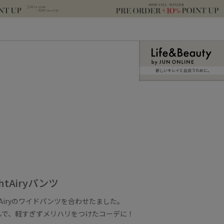
新しいキレイと出合うために。
tAiryパンツ
tAiryのワイドパンツを合わせたました。
んで、軽すぎずメリハリをつけたコーデに！