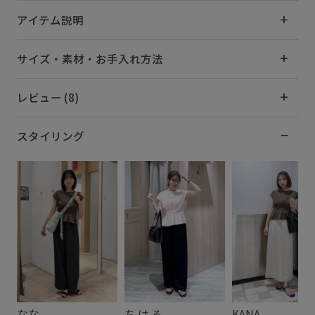
アイテム説明
サイズ・素材・お手入れ方法
レビュー (8)
スタイリング
なな
ち は る
KANA