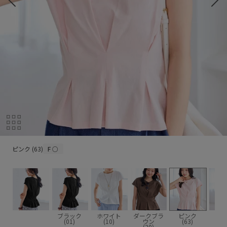
ピンク (63)
ピンク (63)
F
○
ブラック
ホワイト
ダークブラ
ピンク
(01)
(10)
ウン
(63)
(20)