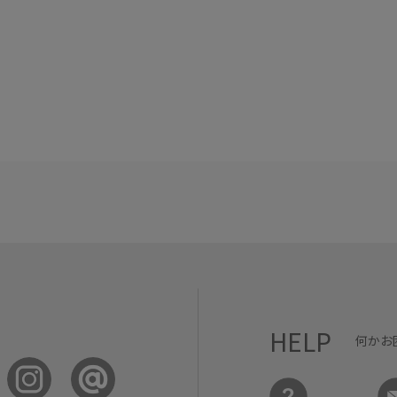
HELP
何かお