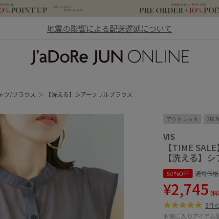
地震の影響による配送遅延について
JaDoRe JUN ONLINE
ャツ/ブラウス
【洗える】シアーフリルブラウス
アウトレット
2BU
VIS
【TIME SAL
【洗える】シ
50%OFF
通常価格
¥2,745
(税
8件
お気に入りアイテム