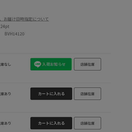
、お届け日時指定について
数
24pt
BVH14120
入荷お知らせ
在庫なし
店舗在庫
カートに入れる
在庫あり
店舗在庫
カートに入れる
在庫あり
店舗在庫