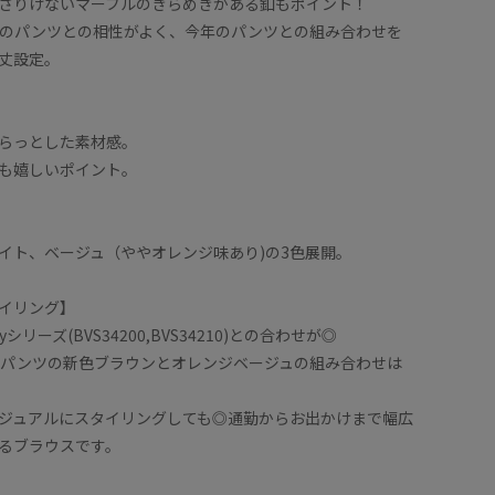
さりげないマーブルのきらめきがある釦もポイント！
ーズのパンツとの相性がよく、今年のパンツとの組み合わせを
丈設定。
らっとした素材感。
も嬉しいポイント。
イト、ベージュ（ややオレンジ味あり)の3色展開。
イリング】
yシリーズ(BVS34200,BVS34210)との合わせが◎
イドパンツの新色ブラウンとオレンジベージュの組み合わせは
ジュアルにスタイリングしても◎通勤からお出かけまで幅広
るブラウスです。