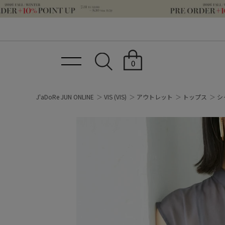
0
J'aDoRe JUN ONLINE
VIS
(VIS)
アウトレット
トップス
シ