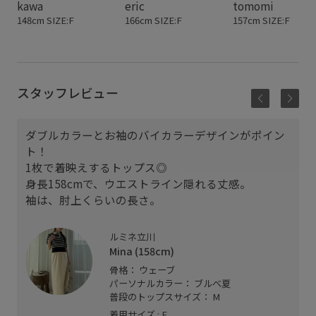
kawa
eric
tomomi
148cm SIZE:F
166cm SIZE:F
157cm SIZE:F
スタッフレビュー
ダブルカラーとお袖のバイカラーデザインがポイン
ト！
1枚で着映えするトップス◎
身長158cmで、ウエストライン隠れる丈感。
袖は、肘上くらいの長さ。
ルミネ立川
Mina (158cm)
骨格： ウェーブ
パーソナルカラー： ブルべ夏
普段のトップスサイズ： M
着用サイズ : F