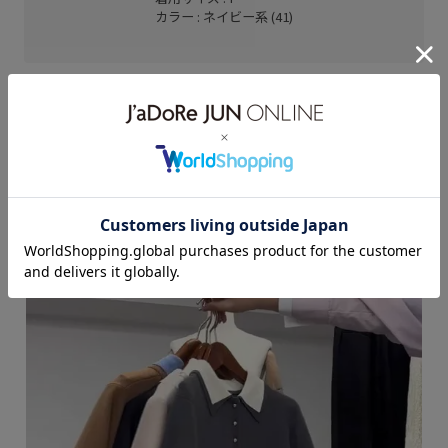
カラー : ネイビー系 (41)