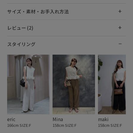
サイズ・素材・お手入れ方法
レビュー (2)
スタイリング
eric
Mina
maki
166cm SIZE:F
158cm SIZE:F
158cm SIZE:F