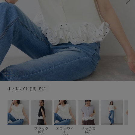
オフホワイト (15)
オフホワイト (15)
F
○
ブラック
オフホワイ
サックス
(01)
ト
(48)
(15)