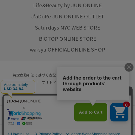
Life&Beauty by JUN ONLINE
J'aDoRe JUN ONLINE OUTLET
Saturdays NYC WEB STORE
BIOTOP ONLINE STORE
wa-syu OFFICIAL ONLINE SHOP
特定商取引法に基づく表記
プライバシーポリシー
会社概要
ご利用規約
サイトマップ
リクルート
ご利用ガイド
YOU ARE CULTURE.
© JUN CO.,LTD. ALL RIGHTS RESERVED.
店舗在庫
カートに入れる
をみる
0