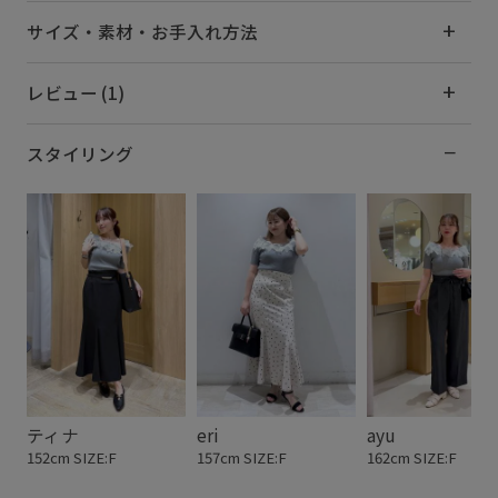
サイズ・素材・お手入れ方法
レビュー (1)
スタイリング
ティナ
eri
ayu
152cm SIZE:F
157cm SIZE:F
162cm SIZE:F