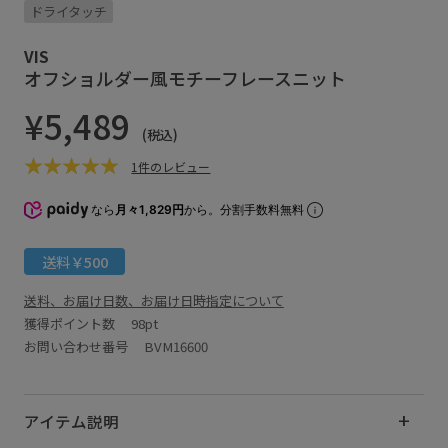
ドライタッチ
VIS
オフショルダー風モチーフレースニット
¥5,489
(税込)
1件のレビュー
なら
月々1,829円
から。分割手数料無料
送料￥500
送料、お届け日数、お届け日時指定について
獲得ポイント数
98pt
お問い合わせ番号 BVM16600
アイテム説明