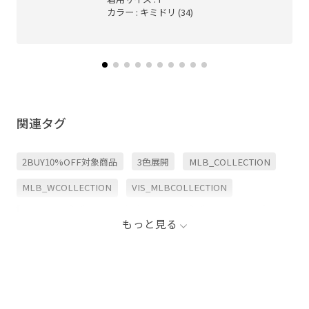
カラー : キミドリ (34)
関連タグ
2BUY10%OFF対象商品
3色展開
MLB_COLLECTION
MLB_WCOLLECTION
VIS_MLBCOLLECTION
さりげない
ふんわり
オリジナル
カーディガン
もっと見る
グリーン
グレー
コンパクト
シャツ
シャツワンピース
ジャガード
スウェット
スウェットパンツ
スタイリング
スポーツ