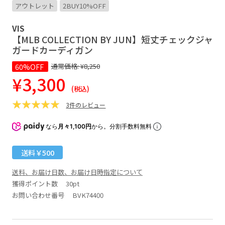
アウトレット
2BUY10%OFF
VIS
【MLB COLLECTION BY JUN】短丈チェックジャ
ガードカーディガン
60%OFF
通常価格:
¥8,250
¥3,300
(税込)
3件のレビュー
なら
月々1,100円
から。分割手数料無料
送料￥500
送料、お届け日数、お届け日時指定について
獲得ポイント数
30pt
お問い合わせ番号 BVK74400