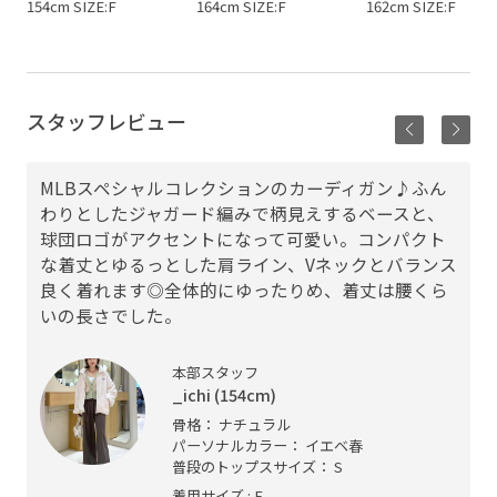
154cm SIZE:F
164cm SIZE:F
162cm SIZE:F
スタッフレビュー
MLBスペシャルコレクションのカーディガン♪ふん
わりとしたジャガード編みで柄見えするベースと、
球団ロゴがアクセントになって可愛い。コンパクト
な着丈とゆるっとした肩ライン、Vネックとバランス
良く着れます◎全体的にゆったりめ、着丈は腰くら
いの長さでした。
本部スタッフ
_ichi (154cm)
骨格： ナチュラル
パーソナルカラー： イエベ春
普段のトップスサイズ： S
着用サイズ : F