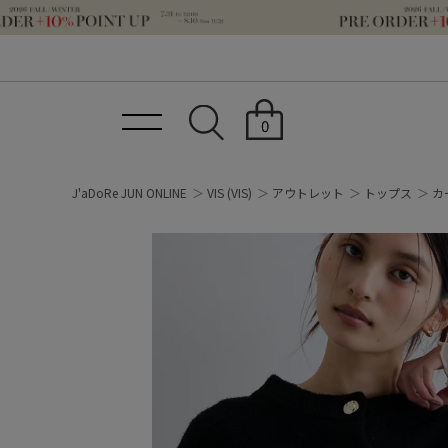
0
J'aDoRe JUN ONLINE
VIS
(VIS)
アウトレット
トップス
カ