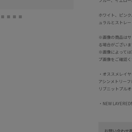
ブルー、イエロー
神戸三田プレミア
F (158cm)
ホワイト、ピンク
ュラルとストレー
※画像の商品はサ
る場合がございま
※画像によっては
プ画像をご確認く
・オススメレイヤ
アシンメトリーフ
リブニットプルオ
・NEW LAYER
お問い合わせ