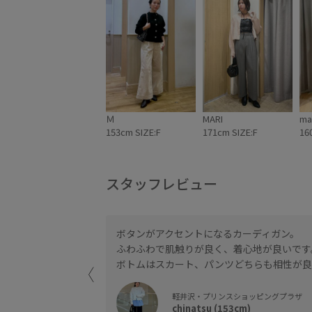
Ｍ
MARI
ma
153cm SIZE:F
171cm SIZE:F
16
スタッフレビュー
ボタンがアクセントになるカーディガン。
きた秋には軽めの羽織
ふわふわで肌触りが良く、着心地が良いです
入れて着用するのが
ボトムはスカート、パンツどちらも相性が良
軽井沢・プリンスショッピングプラザ
chinatsu (153cm)