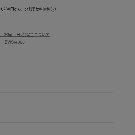
1,280円
から。分割手数料無料
、お届け日時指定について
BVK44060