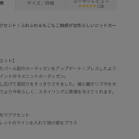
ユーザーレビュー
明
サイズ／詳細
(79)
クセント！ふわふわ＆もこもこ触感が女性らしいニットカー
エット】
たパール釦のカーディガンをアップデート！プレスしたよう
イントのラメニットカーディガン。
し広げて首回りをすっきりさせました。袖と裾のリブ巾を大
でより今年らしく、スタイリングに表情を与えてくれます。
形でアクセント
レットのラインを入れて抜け感をプラス