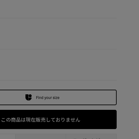
ホワイト (10
Find your size
この商品は現在販売しておりません