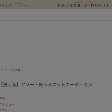
ファブリック使用
【洗える】アソート釦ラメニットカーディガン
税込)
件のレビュー
登録数：