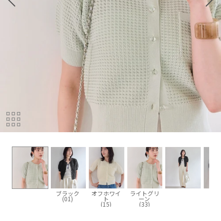
ブラック
オフホワイ
ライトグリ
(01)
ト
ーン
(15)
(33)