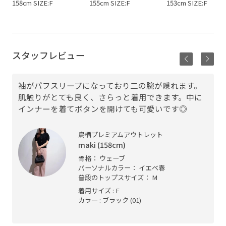
158cm SIZE:F
155cm SIZE:F
153cm SIZE:F
スタッフレビュー
袖がパフスリーブになっており二の腕が隠れます。
肌触りがとても良く、さらっと着用できます。中に
インナーを着てボタンを開けても可愛いです◎
鳥栖プレミアムアウトレット
maki (158cm)
骨格： ウェーブ
パーソナルカラー： イエベ春
普段のトップスサイズ： M
着用サイズ : F
カラー : ブラック (01)