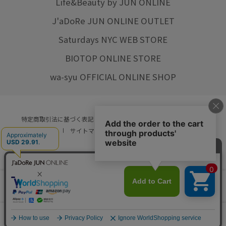
Life&Beauty by JUN ONLINE
J'aDoRe JUN ONLINE OUTLET
Saturdays NYC WEB STORE
BIOTOP ONLINE STORE
wa-syu OFFICIAL ONLINE SHOP
特定商取引法に基づく表記
プライバシーポリシー
会社概要
ご利用規約
サイトマップ
リクルート
ご利用ガイド
YOU ARE CULTURE.
© JUN CO.,LTD. ALL RIGHTS RESERVED.
店舗在庫
カートに入れる
をみる
0
カート
お気に入り
ランキング