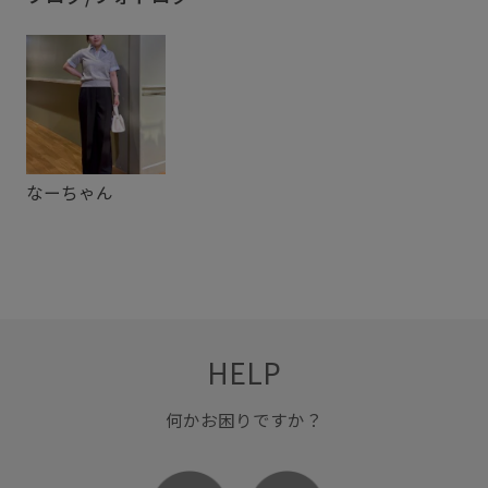
大人っぽい
安定感
抜け感
歩きやすい
涼しげ
なーちゃん
HELP
何かお困りですか？