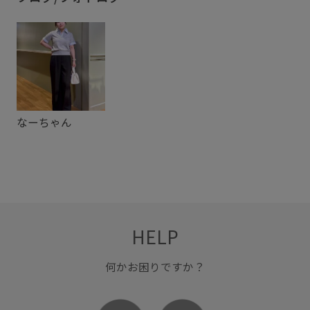
大人っぽい
安定感
抜け感
歩きやすい
涼しげ
なーちゃん
HELP
何かお困りですか？