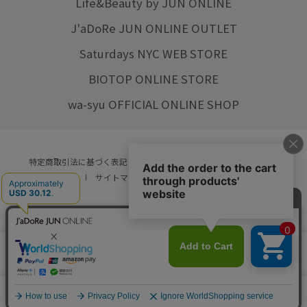
Life&Beauty by JUN ONLINE
J'aDoRe JUN ONLINE OUTLET
Saturdays NYC WEB STORE
BIOTOP ONLINE STORE
wa-syu OFFICIAL ONLINE SHOP
特定商取引法に基づく表記
プライバシーポリシー
会社概要
ご利用規約
サイトマップ
リクルート
ご利用ガイド
YOU ARE CULTURE.
© JUN CO.,LTD. ALL RIGHTS RESERVED.
店舗在庫
カートに入れる
をみる
0
カート
お気に入り
ランキング