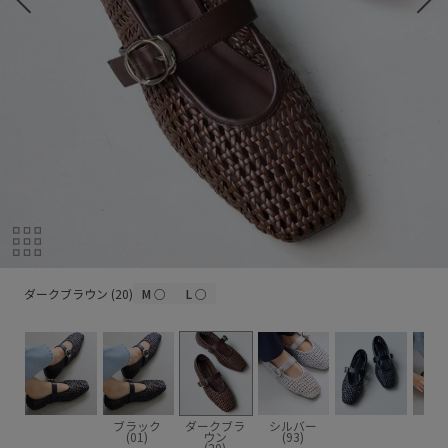
ダークブラウン (20)
ダークブラウン (20)
M
○
L
○
ブラック
ダークブラ
シルバー
(01)
ウン
(93)
(20)