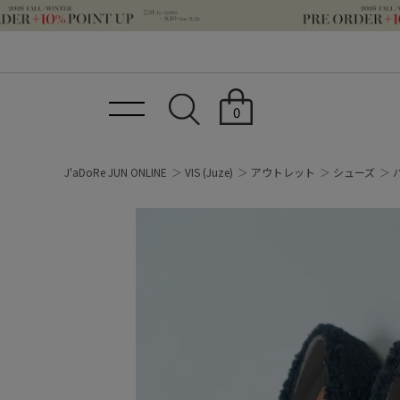
0
J'aDoRe JUN ONLINE
VIS
(Juze)
アウトレット
シューズ