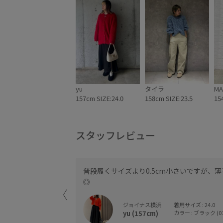
yu
タイラ
MA
157cm SIZE:24.0
158cm SIZE:23.5
15
スタッフレビュー
普段履くサイズより0.5cm小さいですが、
す！
◎
ジョイナス横浜
着用サイズ : 24.0
yu (157cm)
カラー : ブラック (01