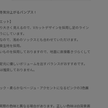
冬気分上がるパンプス！
エット】
り大きく見えるので、Vカットデザインを採用し足のライン
うにしています。
なので、浅めのソックスとも合わせていただけます。
臭生地を採用。
いものを採用しておりますので、地面に直接着きづらくして
足元に優しいボリュームを出すバランスがおすすめです。
は推奨しておりません。
ック・柔らかなベージュ・アクセントになるピンクの3色展
実際の色味と異なる場合があります。正しい色味は白背景画