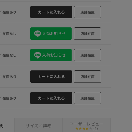
○
24.0
×
ピンク (63)
カートに入れる
／
在庫あり
店舗在庫
入荷お知らせ
／
在庫なし
店舗在庫
入荷お知らせ
／
在庫なし
店舗在庫
カートに入れる
／
在庫あり
店舗在庫
カートに入れる
／
在庫あり
店舗在庫
ユーザーレビュー
明
サイズ／詳細
(4)