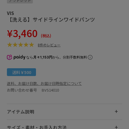
アウトレット
VIS
【洗える】サイドラインワイドパンツ
¥3,460
(税込)
8件のレビュー
なら
月々1,153円
から。分割手数料無料
送料￥500
送料、お届け日数、お届け日時指定について
お問い合わせ番号 BVS14010
アイテム説明
サイズ・素材・お手入れ方法