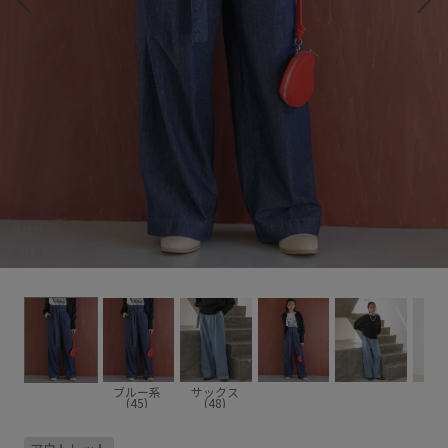
ブルー系
サックス
(45)
(48)