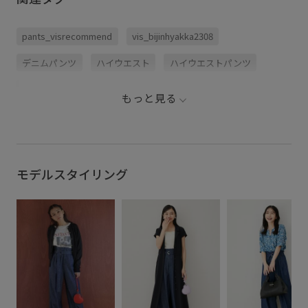
pants_visrecommend
vis_bijinhyakka2308
デニムパンツ
ハイウエスト
ハイウエストパンツ
パンツ
ワイドパンツ
今買うべき注目ラインナップ
もっと見る
注目アイテムWOMAN
モデルスタイリング