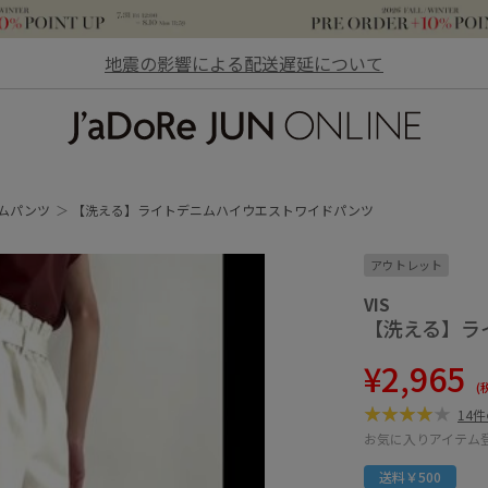
地震の影響による配送遅延について
JaDoRe JUN ONLINE
ムパンツ
【洗える】ライトデニムハイウエストワイドパンツ
アウトレット
VIS
【洗える】ラ
¥2,965
(
14
お気に入りアイテム
送料￥500