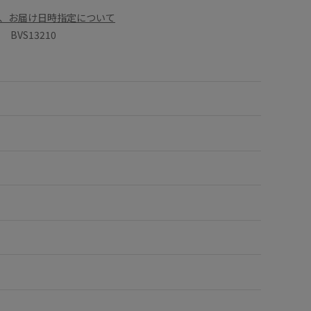
、お届け日時指定について
BVS13210