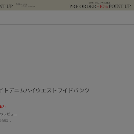
イトデニムハイウエストワイドパンツ
税込)
件のレビュー
登録数：