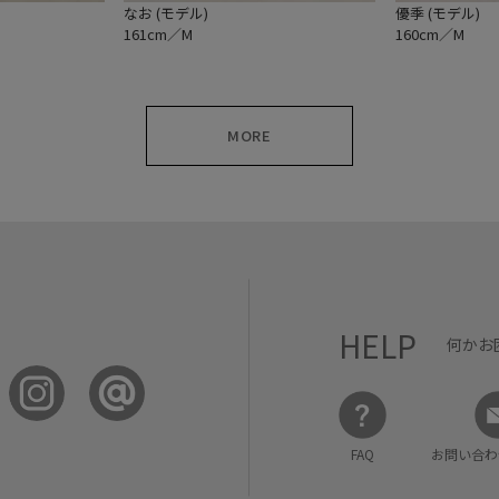
なお (モデル)
優季 (モデル)
161cm／M
160cm／M
MORE
HELP
何かお
FAQ
お問い合わ