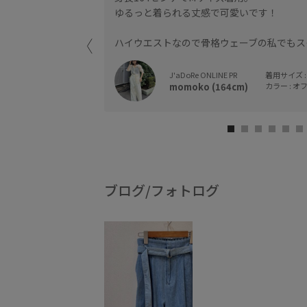
ゆるっと着られる丈感で可愛いです！
ハイウエストなので骨格ウェーブの私でもス
J'aDoRe ONLINE PR
着用サイズ :
momoko (164cm)
カラー : オフ
ブログ/フォトログ