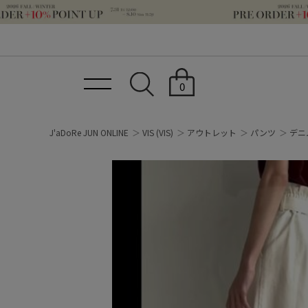
0
J'aDoRe JUN ONLINE
VIS
(VIS)
アウトレット
パンツ
デニ