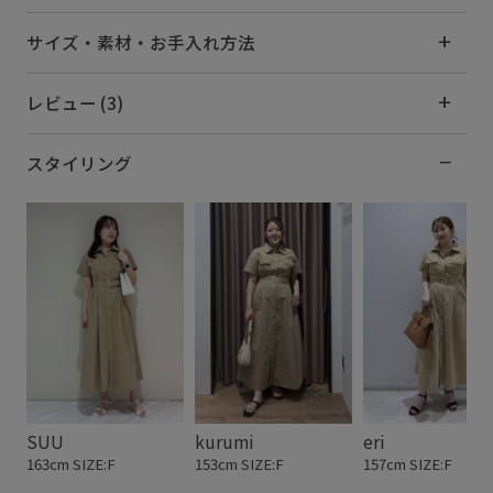
サイズ・素材・お手入れ方法
レビュー (3)
スタイリング
SUU
kurumi
eri
163cm SIZE:F
153cm SIZE:F
157cm SIZE:F