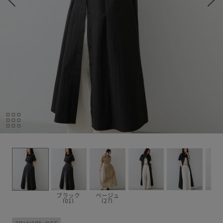
ブラック
ベージュ
(01)
(27)