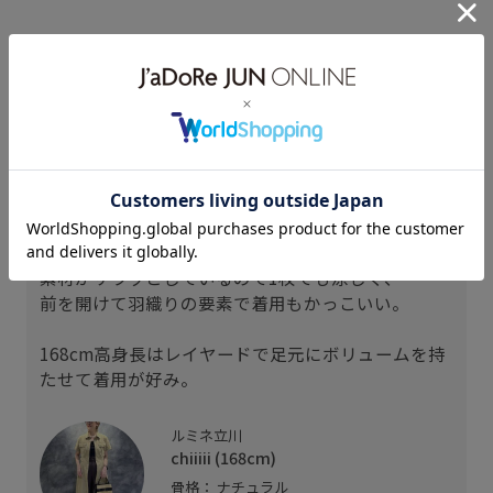
スタッフレビュー
シャカシャカ素材のシャツワンピースはベルトが付
いているのでウエストすっきり着用できます。
生地にハリがありボリューム感はあるのでカジュア
ルな印象です。
素材がサラッとしているので1枚でも涼しく、
前を開けて羽織りの要素で着用もかっこいい。
168cm高身長はレイヤードで足元にボリュームを持
たせて着用が好み。
ルミネ立川
chiiiii (168cm)
骨格： ナチュラル