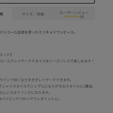
ベージュ系 (28)
ユーザーレビュー
明
サイズ／詳細
(4)
パンコール生地を使ったミニキャミワンピース。
エット】
コールでレイヤードスタイルをシーズンレスで楽しめます！
ラインで甘くなりすぎずレイヤードできます。
Tシャツスタイルでシンプルになりがちなスタイルに1着加
らしいスタイリングになります。
はパイピングづかいでワンポイントに。