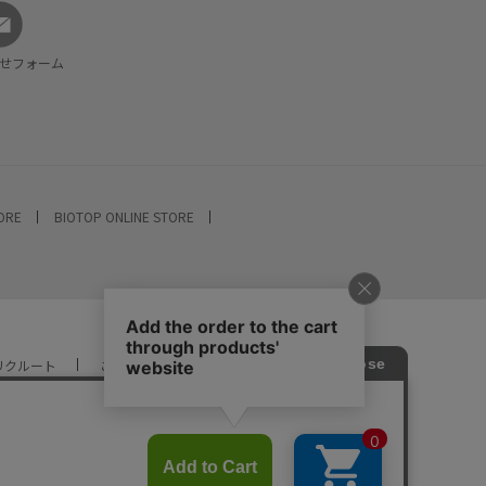
せフォーム
TORE
BIOTOP ONLINE STORE
リクルート
ご利用ガイド