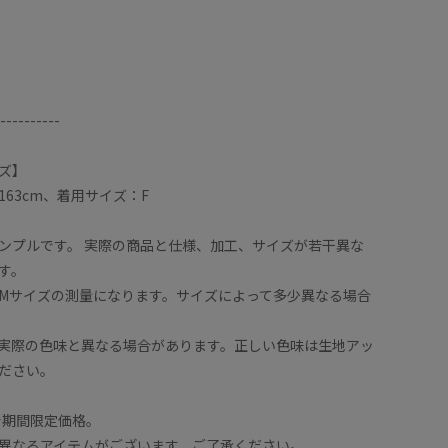
----------
ズ】
63cm、着用サイズ：F
ンプルです。 実際の商品と仕様、加工、サイズが若干異な
す。
Mサイズの測量になります。サイズによって多少異なる場合
実際の色味と異なる場合があります。正しい色味は生地アッ
ださい。
9まで期間限定価格。
異なるアイテムがございます、ご了承ください。