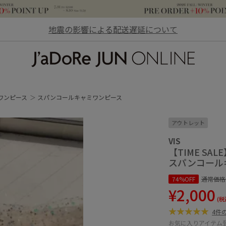
地震の影響による配送遅延について
JaDoRe JUN ONLINE
ワンピース
スパンコールキャミワンピース
アウトレット
VIS
【TIME SAL
スパンコール
74%OFF
通常価格
¥2,000
(税
4件
お気に入りアイテム