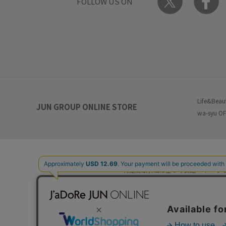
FOLLOW US ON
Life&Beau
JUN GROUP ONLINE STORE
wa-syu OF
特定商取引法に基づく表記
プ