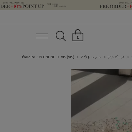
0
J'aDoRe JUN ONLINE
VIS
(VIS)
アウトレット
ワンピース