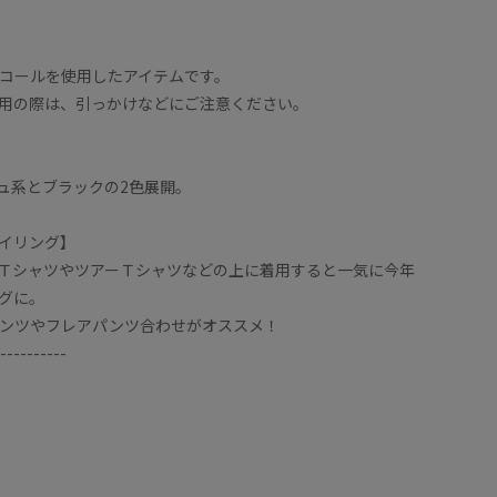
コールを使用したアイテムです。
用の際は、引っかけなどにご注意ください。
ュ系とブラックの2色展開。
イリング】
ＴシャツやツアーＴシャツなどの上に着用すると一気に今年
グに。
ンツやフレアパンツ合わせがオススメ！
----------