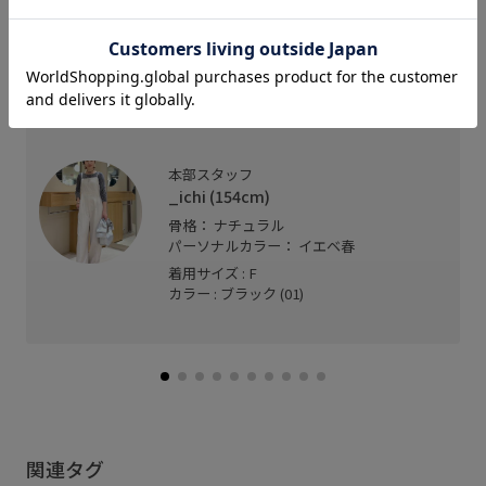
コンパクトなニットビーニー♪とても柔らかく、細
めのリブがフィットするデザイン。マニッシュスタ
イル好きにオススメです◎キラッとさりげないロゴ
も大人可愛い。
本部スタッフ
_ichi (154cm)
骨格： ナチュラル
パーソナルカラー： イエベ春
着用サイズ : F
カラー : ブラック (01)
関連タグ