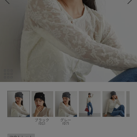
ブラック
グレー
(01)
(07)