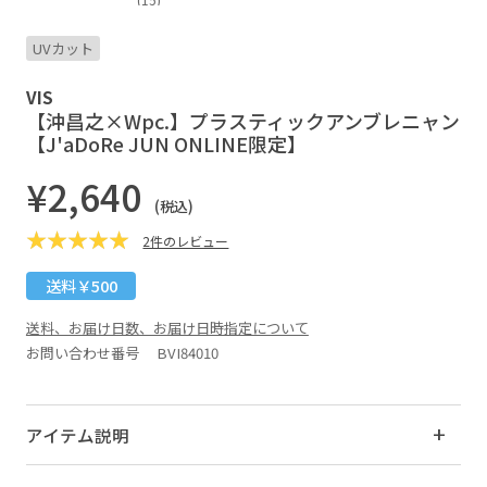
UVカット
VIS
【沖昌之×Wpc.】プラスティックアンブレニャン
【J'aDoRe JUN ONLINE限定】
¥2,640
(税込)
2件のレビュー
送料￥500
送料、お届け日数、お届け日時指定について
お問い合わせ番号 BVI84010
アイテム説明