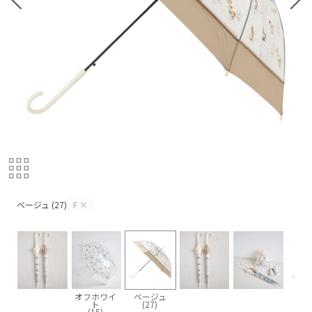
ベージュ (27)
ベージュ (27)
F
×
オフホワイ
ベージュ
ト
(27)
(15)